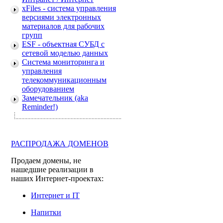
xFiles - система управления
версиями электронных
материалов для рабочих
групп
ESF - объектная СУБД с
сетевой моделью данных
Система мониторинга и
управления
телекоммуникационным
оборудованием
Замечательник (aka
Reminder!)
РАСПРОДАЖА ДОМЕНОВ
Продаем домены, не
нашедшие реализации в
наших Интернет-проектах:
Интернет и IT
Напитки